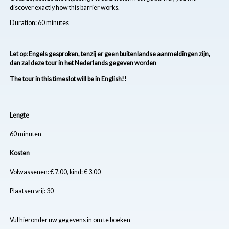
discover exactly how this barrier works.
Duration: 60 minutes
Let op: Engels gesproken, tenzij er geen buitenlandse aanmeldingen zijn,
dan zal deze tour in het Nederlands gegeven worden
The tour in this timeslot will be in English!!
Lengte
60 minuten
Kosten
Volwassenen: € 7.00, kind: € 3.00
Plaatsen vrij: 30
Vul hieronder uw gegevens in om te boeken