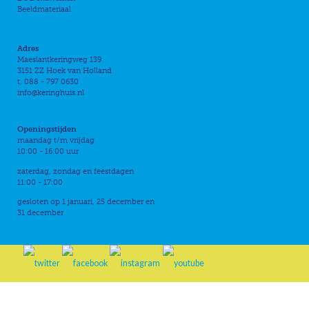
Beeldmateriaal
Adres
Maeslantkeringweg 139
3151 ZZ Hoek van Holland
t. 088 - 797 0630
info@keringhuis.nl
Openingstijden
maandag t/m vrijdag
10:00 - 16:00 uur
zaterdag, zondag en feestdagen
11:00 - 17:00
gesloten op 1 januari, 25 december en
31 december