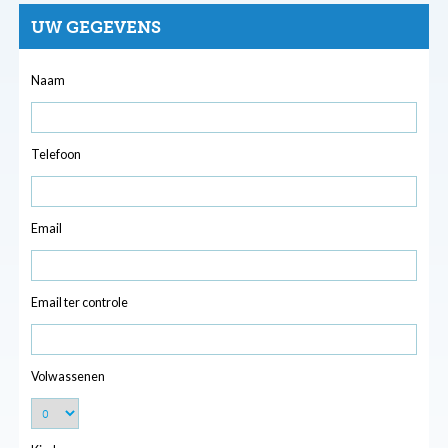
UW GEGEVENS
Naam
Telefoon
Email
Email ter controle
Volwassenen