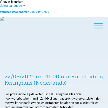
Google Translate
Select Language
▼
vandaag geopend van 11:00 tot 17:00
22/08/2026 om 11:00 uur Rondleiding
Keringhuis (Nederlands)
Een professionele gids vertelt u in het Keringhuis alles over
hoogwaterbescherming in Zuid-Holland, laat op ons watervertelplein zien
met welke scenarios we rekening moeten houden en hoe alle betrokken
partijen samenwerken om "droge voeten" te houden.