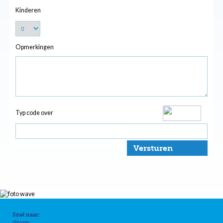
Kinderen
Opmerkingen
Typ code over
Versturen
Snel naar:
iStorm