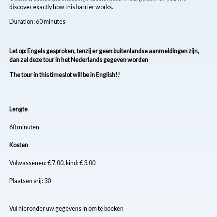
discover exactly how this barrier works.
Duration: 60 minutes
Let op: Engels gesproken, tenzij er geen buitenlandse aanmeldingen zijn,
dan zal deze tour in het Nederlands gegeven worden
The tour in this timeslot will be in English!!
Lengte
60 minuten
Kosten
Volwassenen: € 7.00, kind: € 3.00
Plaatsen vrij: 30
Vul hieronder uw gegevens in om te boeken