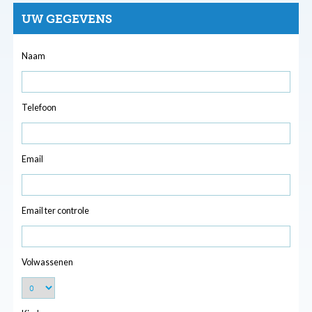
UW GEGEVENS
Naam
Telefoon
Email
Email ter controle
Volwassenen