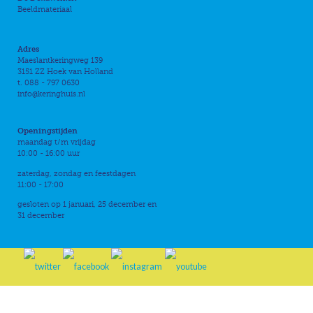
Beeldmateriaal
Adres
Maeslantkeringweg 139
3151 ZZ Hoek van Holland
t. 088 - 797 0630
info@keringhuis.nl
Openingstijden
maandag t/m vrijdag
10:00 - 16:00 uur
zaterdag, zondag en feestdagen
11:00 - 17:00
gesloten op 1 januari, 25 december en
31 december