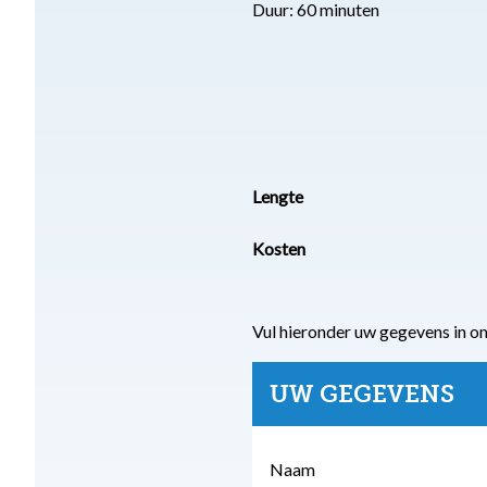
Duur: 60 minuten
Lengte
Kosten
Vul hieronder uw gegevens in o
UW GEGEVENS
Naam