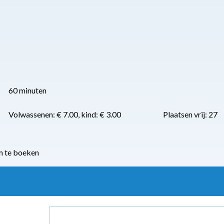
60 minuten
Volwassenen: € 7.00, kind: € 3.00
Plaatsen vrij: 27
m te boeken