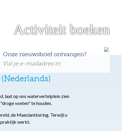
Activiteit boeken
Onze nieuwsbrief ontvangen?
Vul je e-mailadres in
 (Nederlands)
, laat op ons watervertelplein zien
 "droge voeten" te houden.
eld, de Maeslantkering. Terwijl u
 praktijk werkt.