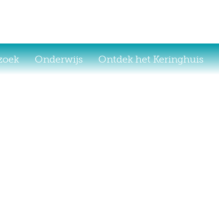
ezoek
Onderwijs
Ontdek het Keringhuis