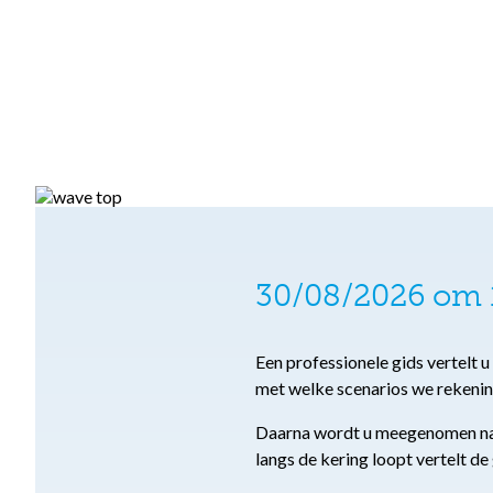
30/08/2026 om 1
Een professionele gids vertelt 
met welke scenarios we rekeni
Daarna wordt u meegenomen naar
langs de kering loopt vertelt de