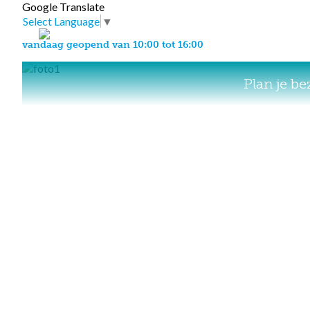
Google Translate
Select Language
▼
vandaag geopend van 10:00 tot 16:00
Plan je b