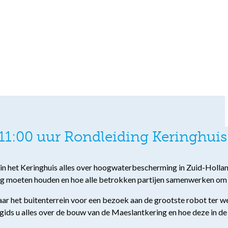
1:00 uur Rondleiding Keringhuis
u in het Keringhuis alles over hoogwaterbescherming in Zuid-Holland
ng moeten houden en hoe alle betrokken partijen samenwerken om
 het buitenterrein voor een bezoek aan de grootste robot ter wer
 gids u alles over de bouw van de Maeslantkering en hoe deze in de