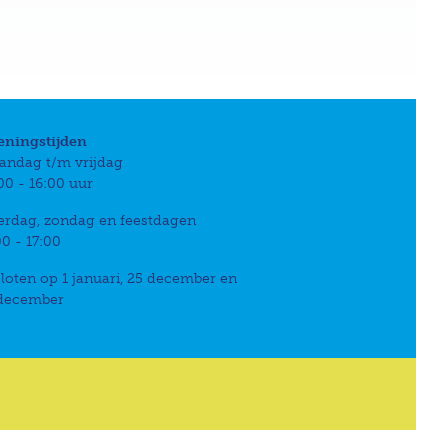
eningstijden
andag t/m vrijdag
00 - 16:00 uur
erdag, zondag en feestdagen
00 - 17:00
loten op 1 januari, 25 december en
 december