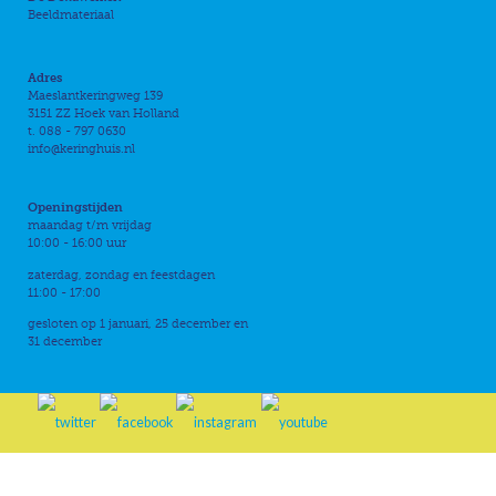
Beeldmateriaal
Adres
Maeslantkeringweg 139
3151 ZZ Hoek van Holland
t. 088 - 797 0630
info@keringhuis.nl
Openingstijden
maandag t/m vrijdag
10:00 - 16:00 uur
zaterdag, zondag en feestdagen
11:00 - 17:00
gesloten op 1 januari, 25 december en
31 december