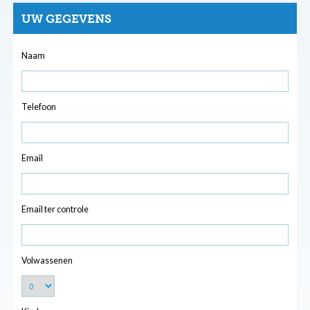
UW GEGEVENS
Naam
Telefoon
Email
Email ter controle
Volwassenen