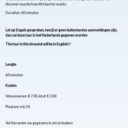
discover exactly how this barrier works.
Duration: 60 minutes
Let op: Engels gesproken, tenzij er geen buitenlandse aanmeldingen zijn,
dan zal deze tour in het Nederlands gegeven worden
The tour in this timeslot will be in English!!
Lengte
60 minuten
Kosten
Volwassenen: € 7.00, kind: € 3.00
Plaatsen vrij: 26
Vul hieronder uw gegevens in om te boeken