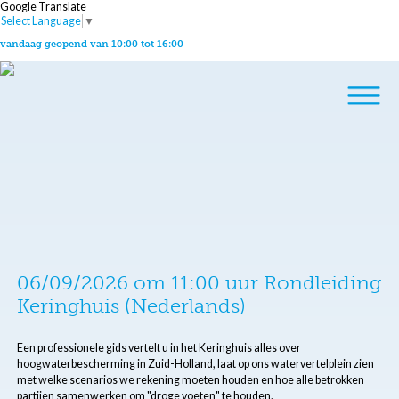
Google Translate
Select Language
▼
vandaag geopend van 10:00 tot 16:00
06/09/2026 om 11:00 uur Rondleiding
Keringhuis (Nederlands)
Een professionele gids vertelt u in het Keringhuis alles over
hoogwaterbescherming in Zuid-Holland, laat op ons watervertelplein zien
met welke scenarios we rekening moeten houden en hoe alle betrokken
partijen samenwerken om "droge voeten" te houden.