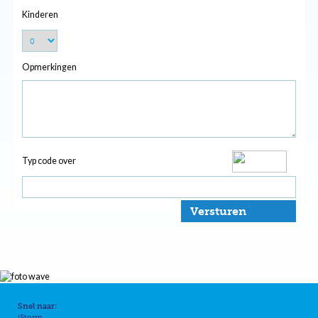
Kinderen
Opmerkingen
Typ code over
Versturen
Snel naar:
iStorm