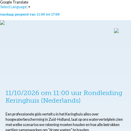
Google Translate
Select Language
▼
vandaag geopend van 11:00 tot 17:00
11/10/2026 om 11:00 uur Rondleiding
Keringhuis (Nederlands)
Een professionele gids vertelt u in het Keringhuis alles over
hoogwaterbescherming in Zuid-Holland, laat op ons watervertelplein zien
met welke scenarios we rekening moeten houden en hoe alle betrokken
partijen samenwerken om "droge voeten" te houden.