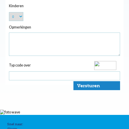
Kinderen
Opmerkingen
Typ code over
Versturen
Snel naar:
iStorm