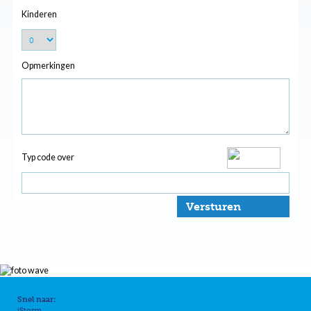
Kinderen
Opmerkingen
Typ code over
Versturen
Snel naar:
iStorm