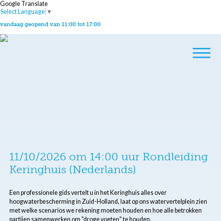
Google Translate
Select Language
▼
vandaag geopend van 11:00 tot 17:00
11/10/2026 om 14:00 uur Rondleiding
Keringhuis (Nederlands)
Een professionele gids vertelt u in het Keringhuis alles over
hoogwaterbescherming in Zuid-Holland, laat op ons watervertelplein zien
met welke scenarios we rekening moeten houden en hoe alle betrokken
partijen samenwerken om "droge voeten" te houden.