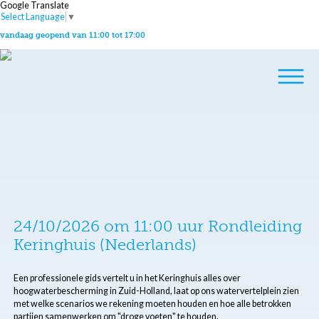
Google Translate
Select Language
▼
vandaag geopend van 11:00 tot 17:00
24/10/2026 om 11:00 uur Rondleiding
Keringhuis (Nederlands)
Een professionele gids vertelt u in het Keringhuis alles over
hoogwaterbescherming in Zuid-Holland, laat op ons watervertelplein zien
met welke scenarios we rekening moeten houden en hoe alle betrokken
partijen samenwerken om "droge voeten" te houden.