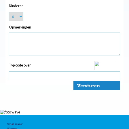
Kinderen
Opmerkingen
Typ code over
Versturen
Snel naar:
iStorm