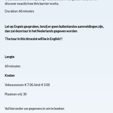
discover exactly how this barrier works.
Duration: 60 minutes
Let op: Engels gesproken, tenzij er geen buitenlandse aanmeldingen zijn,
dan zal deze tour in het Nederlands gegeven worden
The tour in this timeslot will be in English!!
Lengte
60 minuten
Kosten
Volwassenen: € 7.00, kind: € 3.00
Plaatsen vrij: 30
Vul hieronder uw gegevens in om te boeken