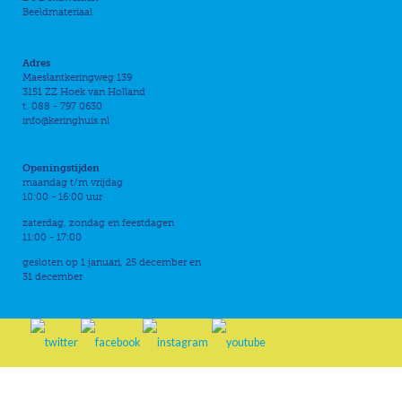
Beeldmateriaal
Adres
Maeslantkeringweg 139
3151 ZZ Hoek van Holland
t. 088 - 797 0630
info@keringhuis.nl
Openingstijden
maandag t/m vrijdag
10:00 - 16:00 uur
zaterdag, zondag en feestdagen
11:00 - 17:00
gesloten op 1 januari, 25 december en
31 december