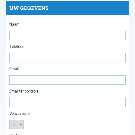
UW GEGEVENS
Naam
Telefoon
Email
Email ter controle
Volwassenen