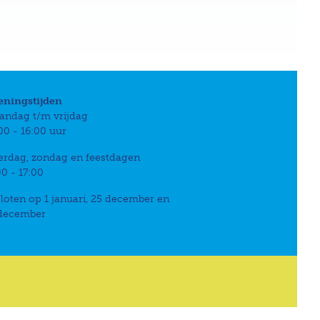
eningstijden
andag t/m vrijdag
00 - 16:00 uur
erdag, zondag en feestdagen
00 - 17:00
loten op 1 januari, 25 december en
 december