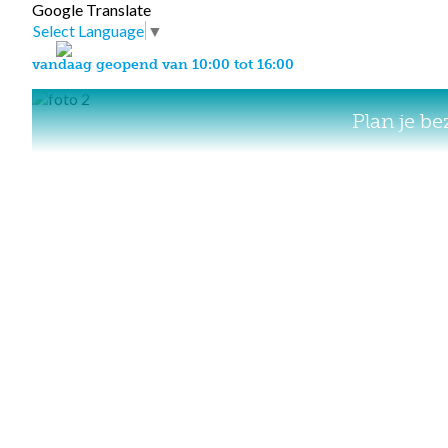
Google Translate
Select Language
▼
vandaag geopend van 10:00 tot 16:00
Plan je b