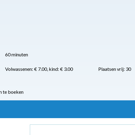
60 minuten
Volwassenen: € 7.00, kind: € 3.00
Plaatsen vrij: 30
m te boeken