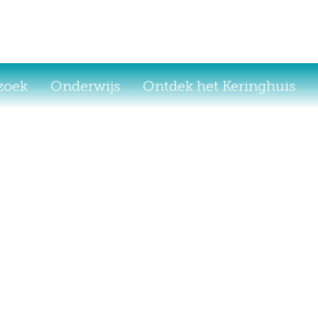
ezoek
Onderwijs
Ontdek het Keringhuis