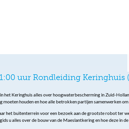
1:00 uur Rondleiding Keringhuis 
u in het Keringhuis alles over hoogwaterbescherming in Zuid-Holland
ng moeten houden en hoe alle betrokken partijen samenwerken om
 het buitenterrein voor een bezoek aan de grootste robot ter wer
 gids u alles over de bouw van de Maeslantkering en hoe deze in de