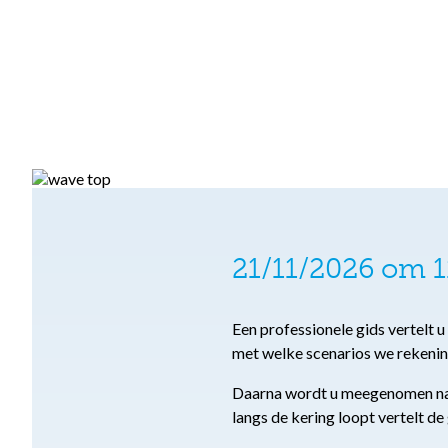
21/11/2026 om 1
Een professionele gids vertelt 
met welke scenarios we rekeni
Daarna wordt u meegenomen naar
langs de kering loopt vertelt de