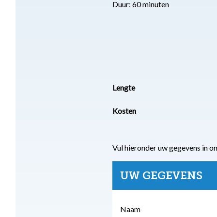
Duur: 60 minuten
Lengte
Kosten
Vul hieronder uw gegevens in o
UW GEGEVENS
Naam