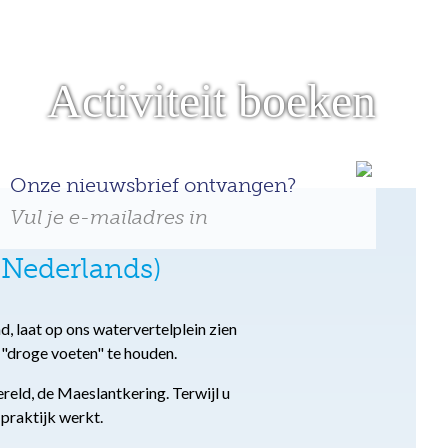
Activiteit boeken
Onze nieuwsbrief ontvangen?
Vul je e-mailadres in
(Nederlands)
, laat op ons watervertelplein zien
 "droge voeten" te houden.
eld, de Maeslantkering. Terwijl u
 praktijk werkt.