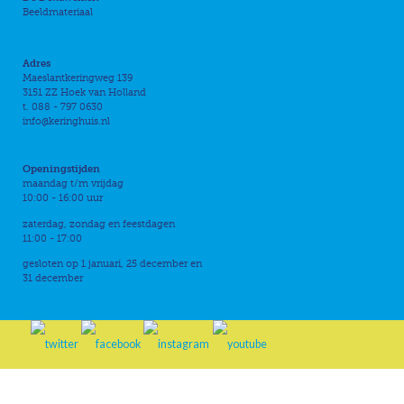
Beeldmateriaal
Adres
Maeslantkeringweg 139
3151 ZZ Hoek van Holland
t. 088 - 797 0630
info@keringhuis.nl
Openingstijden
maandag t/m vrijdag
10:00 - 16:00 uur
zaterdag, zondag en feestdagen
11:00 - 17:00
gesloten op 1 januari, 25 december en
31 december