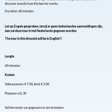
discover exactly how this barrier works.
Duration: 60 minutes
Let op: Engels gesproken, tenzij er geen buitenlandse aanmeldingen zijn,
dan zal deze tour in het Nederlands gegeven worden
The tour in this timeslot will be in English!!
Lengte
60 minuten
Kosten
Volwassenen: € 7.00, kind: € 3.00
Plaatsen vrij: 30
Vul hieronder uw gegevens in om te boeken