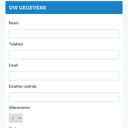
UW GEGEVENS
Naam
Telefoon
Email
Email ter controle
Volwassenen