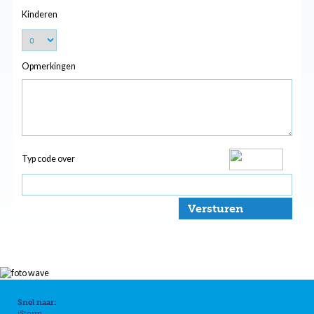
Kinderen
Opmerkingen
Typ code over
Versturen
Snel naar:
iStorm