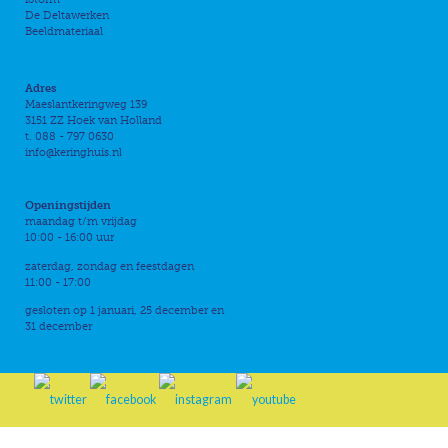
De Deltawerken
Beeldmateriaal
Adres
Maeslantkeringweg 139
3151 ZZ Hoek van Holland
t. 088 - 797 0630
info@keringhuis.nl
Openingstijden
maandag t/m vrijdag
10:00 - 16:00 uur
zaterdag, zondag en feestdagen
11:00 - 17:00
gesloten op 1 januari, 25 december en
31 december