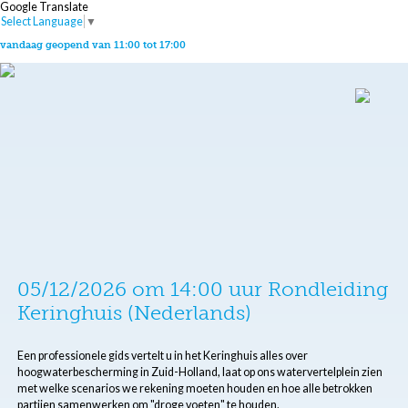
Google Translate
Select Language
▼
vandaag geopend van 11:00 tot 17:00
05/12/2026 om 14:00 uur Rondleiding
Keringhuis (Nederlands)
Een professionele gids vertelt u in het Keringhuis alles over
hoogwaterbescherming in Zuid-Holland, laat op ons watervertelplein zien
met welke scenarios we rekening moeten houden en hoe alle betrokken
partijen samenwerken om "droge voeten" te houden.