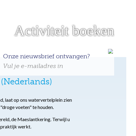
Activiteit boeken
Onze nieuwsbrief ontvangen?
Vul je e-mailadres in
 (Nederlands)
, laat op ons watervertelplein zien
 "droge voeten" te houden.
eld, de Maeslantkering. Terwijl u
 praktijk werkt.