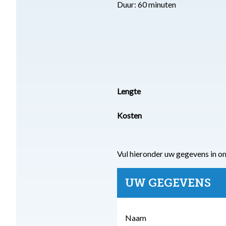
Duur: 60 minuten
Lengte
Kosten
Vul hieronder uw gegevens in o
UW GEGEVENS
Naam