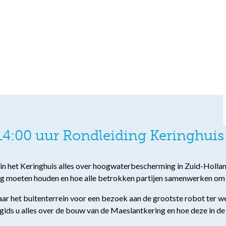
4:00 uur Rondleiding Keringhuis
u in het Keringhuis alles over hoogwaterbescherming in Zuid-Holland
ng moeten houden en hoe alle betrokken partijen samenwerken om
 het buitenterrein voor een bezoek aan de grootste robot ter wer
 gids u alles over de bouw van de Maeslantkering en hoe deze in de