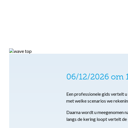
06/12/2026 om 1
Een professionele gids vertelt 
met welke scenarios we rekeni
Daarna wordt u meegenomen naar
langs de kering loopt vertelt de