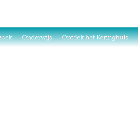
ezoek
Onderwijs
Ontdek het Keringhuis