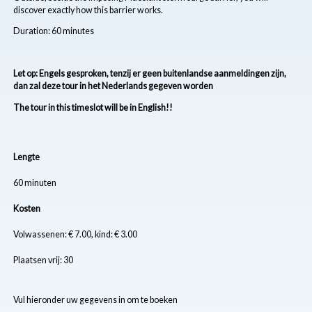
discover exactly how this barrier works.
Duration: 60 minutes
Let op: Engels gesproken, tenzij er geen buitenlandse aanmeldingen zijn,
dan zal deze tour in het Nederlands gegeven worden
The tour in this timeslot will be in English!!
Lengte
60 minuten
Kosten
Volwassenen: € 7.00, kind: € 3.00
Plaatsen vrij: 30
Vul hieronder uw gegevens in om te boeken