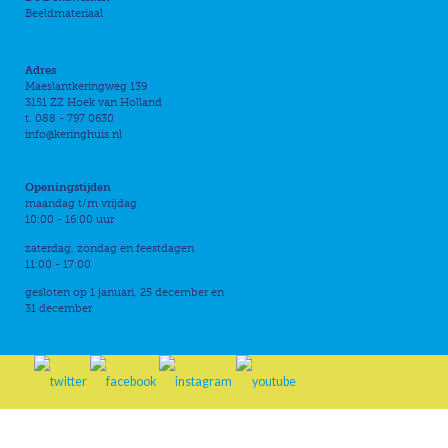
Beeldmateriaal
Adres
Maeslantkeringweg 139
3151 ZZ Hoek van Holland
t. 088 - 797 0630
info@keringhuis.nl
Openingstijden
maandag t/m vrijdag
10:00 - 16:00 uur
zaterdag, zondag en feestdagen
11:00 - 17:00
gesloten op 1 januari, 25 december en
31 december