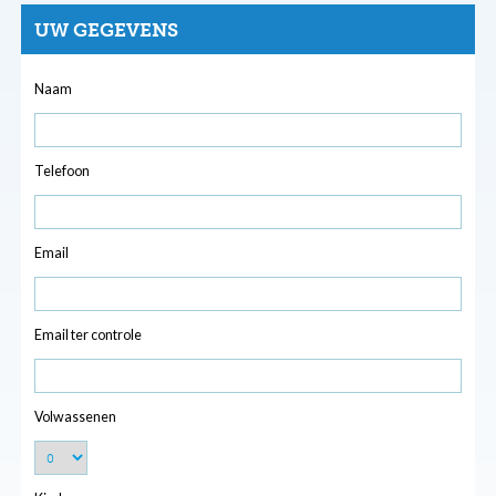
UW GEGEVENS
Naam
Telefoon
Email
Email ter controle
Volwassenen