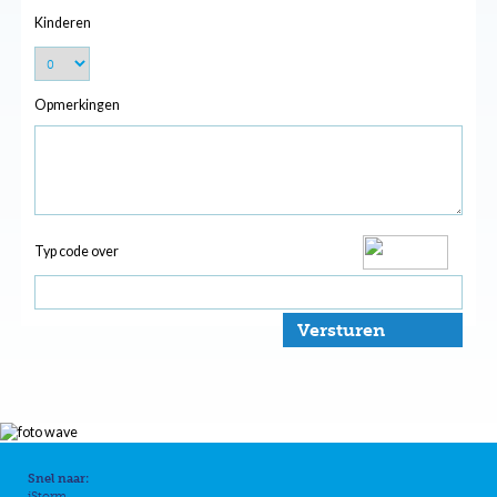
Kinderen
Opmerkingen
Typ code over
Versturen
Snel naar:
iStorm