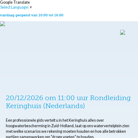
Google Translate
Select Language
▼
vandaag geopend van 10:00 tot 16:00
20/12/2026 om 11:00 uur Rondleiding
Keringhuis (Nederlands)
Een professionele gids vertelt u in het Keringhuis alles over
hoogwaterbescherming in Zuid-Holland, laat op ons watervertelplein zien
met welke scenarios we rekening moeten houden en hoe alle betrokken
partijen samenwerken om "droge voeten" te houden.