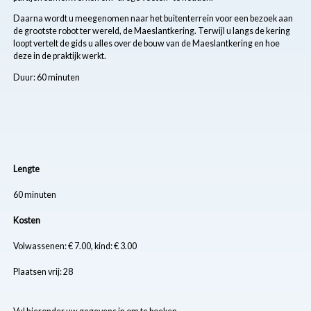
Daarna wordt u meegenomen naar het buitenterrein voor een bezoek aan
de grootste robot ter wereld, de Maeslantkering. Terwijl u langs de kering
loopt vertelt de gids u alles over de bouw van de Maeslantkering en hoe
deze in de praktijk werkt.
Duur: 60 minuten
Lengte
60 minuten
Kosten
Volwassenen: € 7.00, kind: € 3.00
Plaatsen vrij: 28