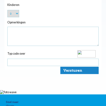
Kinderen
Opmerkingen
Typ code over
Versturen
Snel naar:
iStorm