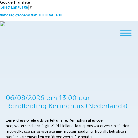
Google Translate
Select Language
▼
vandaag geopend van 10:00 tot 16:00
06/08/2026 om 13:00 uur
Rondleiding Keringhuis (Nederlands)
Een professionele gids vertelt u in het Keringhuis alles over
hoogwaterbescherming in Zuid-Holland, laat op ons watervertelplein zien
met welke scenarios we rekening moeten houden en hoe alle betrokken
partijen samenwerken om "droge voeten" te houden.