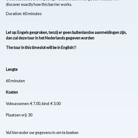
discover exactly how this barrier works.
Duration: 60 minutes
Let op: Engels gesproken, tenzij er geen buitenlandse aanmeldingen zijn,
dan zal deze tour in het Nederlands gegeven worden
The tour in this timeslot will be in English!!
Lengte
60 minuten
Kosten
Volwassenen: € 7.00, kind: € 3.00
Plaatsen vrij: 30
Vul hieronder uw gegevens in om te boeken