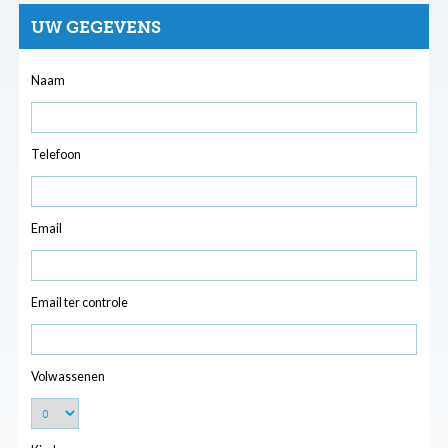
UW GEGEVENS
Naam
Telefoon
Email
Email ter controle
Volwassenen