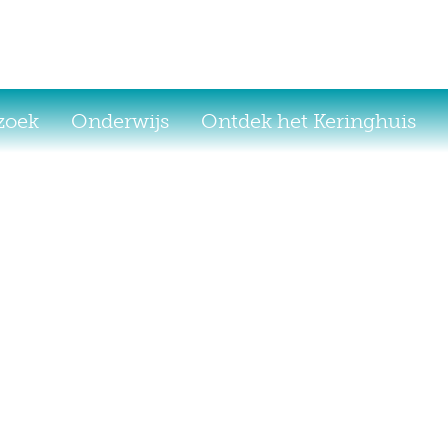
ezoek
Onderwijs
Ontdek het Keringhuis