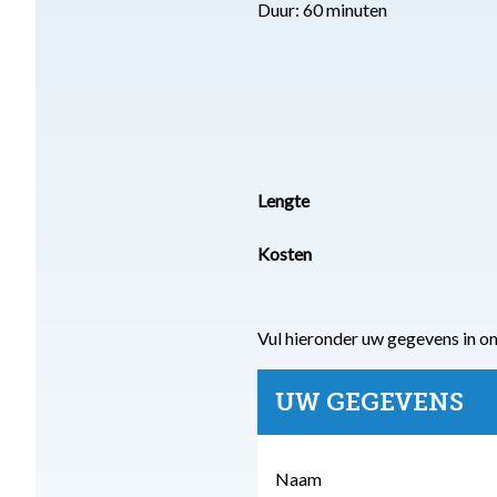
Duur: 60 minuten
Lengte
Kosten
Vul hieronder uw gegevens in o
UW GEGEVENS
Naam