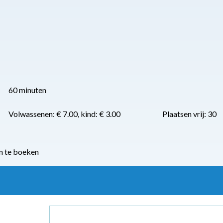
60 minuten
Volwassenen: € 7.00, kind: € 3.00
Plaatsen vrij: 30
m te boeken