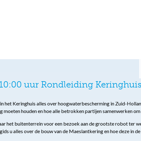
0:00 uur Rondleiding Keringhuis
u in het Keringhuis alles over hoogwaterbescherming in Zuid-Holland
ng moeten houden en hoe alle betrokken partijen samenwerken om
 het buitenterrein voor een bezoek aan de grootste robot ter wer
 gids u alles over de bouw van de Maeslantkering en hoe deze in de