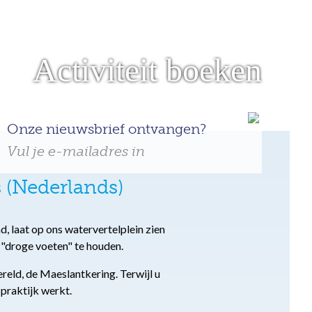
Activiteit boeken
Onze nieuwsbrief ontvangen?
Vul je e-mailadres in
 (Nederlands)
, laat op ons watervertelplein zien
 "droge voeten" te houden.
eld, de Maeslantkering. Terwijl u
 praktijk werkt.