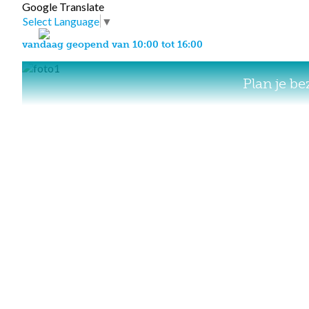
Google Translate
Select Language
▼
vandaag geopend van 10:00 tot 16:00
Plan je b