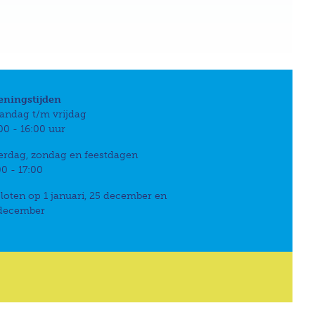
eningstijden
andag t/m vrijdag
00 - 16:00 uur
erdag, zondag en feestdagen
00 - 17:00
loten op 1 januari, 25 december en
 december