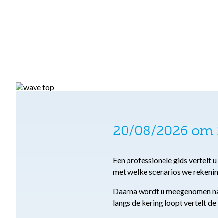
20/08/2026 om 1
Een professionele gids vertelt 
met welke scenarios we rekeni
Daarna wordt u meegenomen naar
langs de kering loopt vertelt de