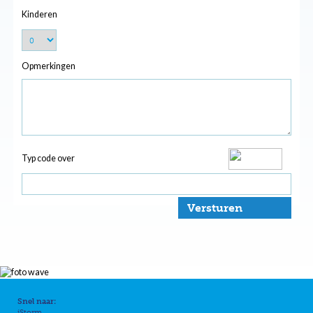
Kinderen
Opmerkingen
Typ code over
Versturen
Snel naar:
iStorm