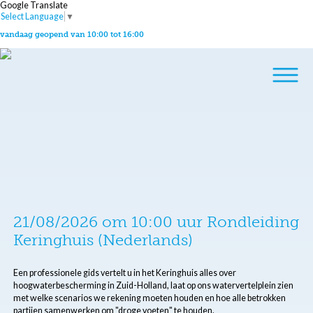
Google Translate
Select Language
▼
vandaag geopend van 10:00 tot 16:00
21/08/2026 om 10:00 uur Rondleiding
Keringhuis (Nederlands)
Een professionele gids vertelt u in het Keringhuis alles over
hoogwaterbescherming in Zuid-Holland, laat op ons watervertelplein zien
met welke scenarios we rekening moeten houden en hoe alle betrokken
partijen samenwerken om "droge voeten" te houden.