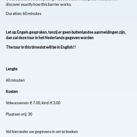
discover exactly how this barrier works.
Duration: 60 minutes
Let op: Engels gesproken, tenzij er geen buitenlandse aanmeldingen zijn,
dan zal deze tour in het Nederlands gegeven worden
The tour in this timeslot will be in English!!
Lengte
60 minuten
Kosten
Volwassenen: € 7.00, kind: € 3.00
Plaatsen vrij: 30
Vul hieronder uw gegevens in om te boeken