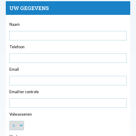
UW GEGEVENS
Naam
Telefoon
Email
Email ter controle
Volwassenen