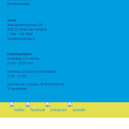
Beeldmateriaal
Adres
Maeslantkeringweg 139
3151 ZZ Hoek van Holland
t. 088 - 797 0630
info@keringhuis.nl
Openingstijden
maandag t/m vrijdag
10:00 - 16:00 uur
zaterdag, zondag en feestdagen
11:00 - 17:00
gesloten op 1 januari, 25 december en
31 december