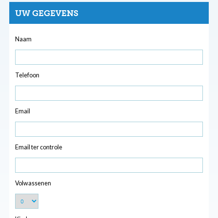
UW GEGEVENS
Naam
Telefoon
Email
Email ter controle
Volwassenen