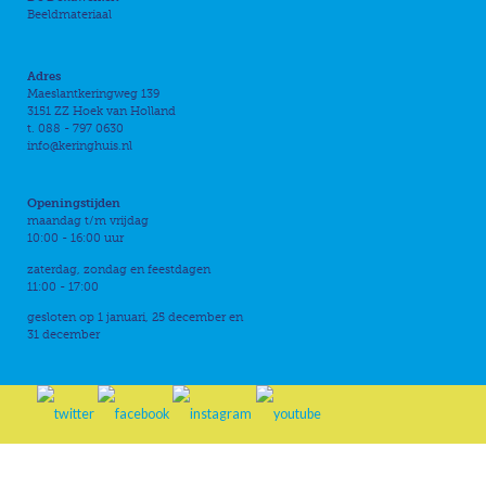
Beeldmateriaal
Adres
Maeslantkeringweg 139
3151 ZZ Hoek van Holland
t. 088 - 797 0630
info@keringhuis.nl
Openingstijden
maandag t/m vrijdag
10:00 - 16:00 uur
zaterdag, zondag en feestdagen
11:00 - 17:00
gesloten op 1 januari, 25 december en
31 december