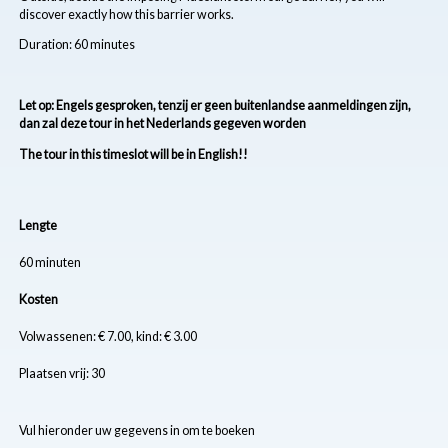
discover exactly how this barrier works.
Duration: 60 minutes
Let op: Engels gesproken, tenzij er geen buitenlandse aanmeldingen zijn,
dan zal deze tour in het Nederlands gegeven worden
The tour in this timeslot will be in English!!
Lengte
60 minuten
Kosten
Volwassenen: € 7.00, kind: € 3.00
Plaatsen vrij: 30
Vul hieronder uw gegevens in om te boeken