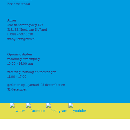
Beeldmateriaal
Adres
Maeslantkeringweg 139
3151 ZZ Hoek van Holland
t. 088 - 797 0630
info@keringhuis.nl
Openingstijden
maandag t/m vrijdag
10:00 - 16:00 uur
zaterdag, zondag en feestdagen
11:00 - 17:00
gesloten op 1 januari, 25 december en
31 december