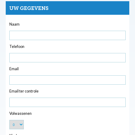
UW GEGEVENS
Naam
Telefoon
Email
Email ter controle
Volwassenen