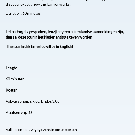
discover exactly how this barrier works.
Duration: 60 minutes
Let op: Engels gesproken, tenzij er geen buitenlandse aanmeldingen zijn,
dan zal deze tour in het Nederlands gegeven worden
The tour in this timeslot will be in English!!
Lengte
60 minuten
Kosten
Volwassenen: € 7.00, kind: € 3.00
Plaatsen vrij: 30
Vul hieronder uw gegevens in om te boeken