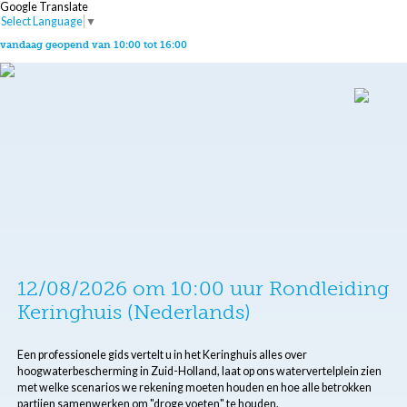
Google Translate
Select Language
▼
vandaag geopend van 10:00 tot 16:00
12/08/2026 om 10:00 uur Rondleiding
Keringhuis (Nederlands)
Een professionele gids vertelt u in het Keringhuis alles over
hoogwaterbescherming in Zuid-Holland, laat op ons watervertelplein zien
met welke scenarios we rekening moeten houden en hoe alle betrokken
partijen samenwerken om "droge voeten" te houden.