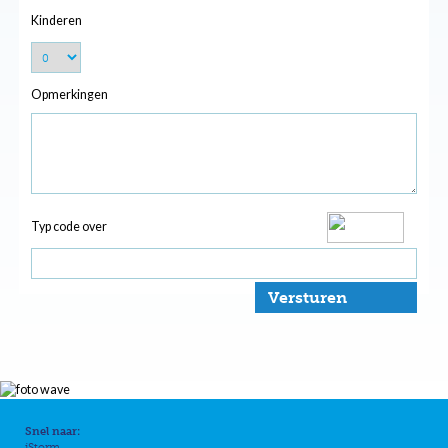
Kinderen
Opmerkingen
Typ code over
Versturen
Snel naar:
iStorm