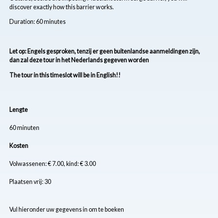
discover exactly how this barrier works.
Duration: 60 minutes
Let op: Engels gesproken, tenzij er geen buitenlandse aanmeldingen zijn,
dan zal deze tour in het Nederlands gegeven worden
The tour in this timeslot will be in English!!
Lengte
60 minuten
Kosten
Volwassenen: € 7.00, kind: € 3.00
Plaatsen vrij: 30
Vul hieronder uw gegevens in om te boeken