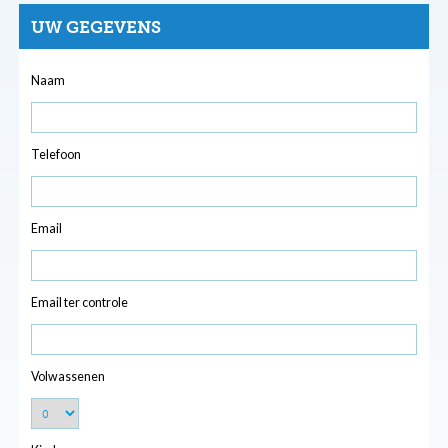
UW GEGEVENS
Naam
Telefoon
Email
Email ter controle
Volwassenen