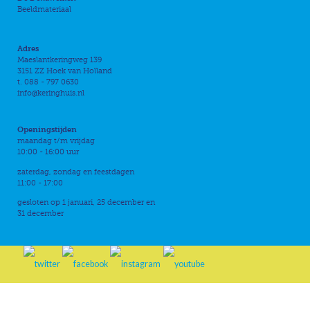
Beeldmateriaal
Adres
Maeslantkeringweg 139
3151 ZZ Hoek van Holland
t. 088 - 797 0630
info@keringhuis.nl
Openingstijden
maandag t/m vrijdag
10:00 - 16:00 uur
zaterdag, zondag en feestdagen
11:00 - 17:00
gesloten op 1 januari, 25 december en
31 december