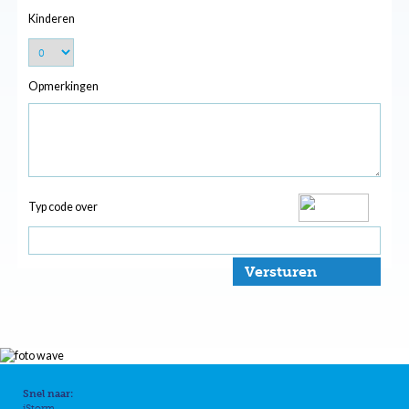
Kinderen
Opmerkingen
Typ code over
Versturen
Snel naar:
iStorm