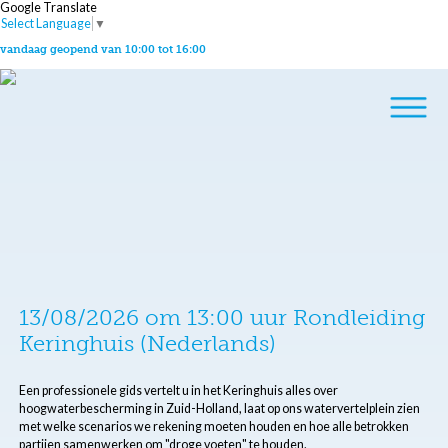
Google Translate
Select Language
▼
vandaag geopend van 10:00 tot 16:00
13/08/2026 om 13:00 uur Rondleiding
Keringhuis (Nederlands)
Een professionele gids vertelt u in het Keringhuis alles over
hoogwaterbescherming in Zuid-Holland, laat op ons watervertelplein zien
met welke scenarios we rekening moeten houden en hoe alle betrokken
partijen samenwerken om "droge voeten" te houden.