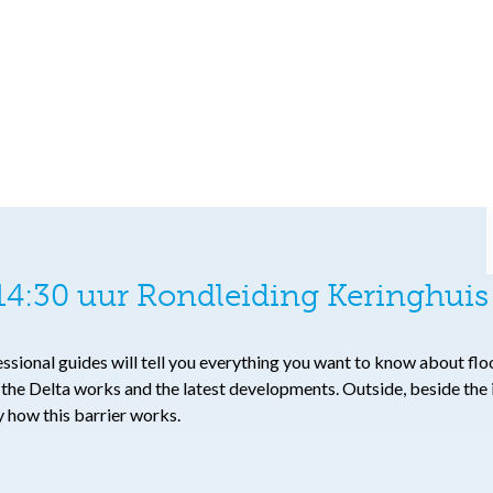
4:30 uur Rondleiding Keringhuis 
fessional guides will tell you everything you want to know about f
o the Delta works and the latest developments. Outside, beside th
ly how this barrier works.