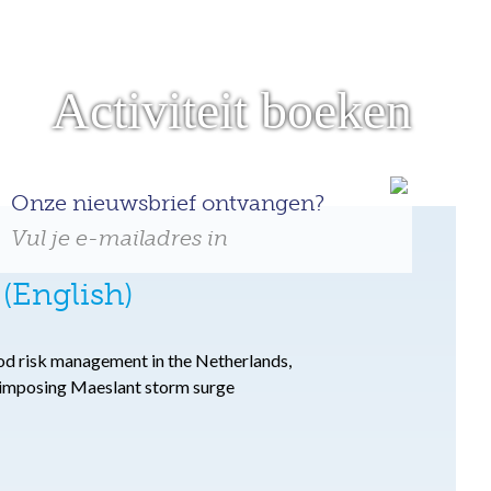
Activiteit boeken
Onze nieuwsbrief ontvangen?
Vul je e-mailadres in
(English)
lood risk management in the Netherlands,
e imposing Maeslant storm surge