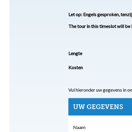
Let op: Engels gesproken, tenzi
The tour in this timeslot will be 
Lengte
Kosten
Vul hieronder uw gegevens in o
UW GEGEVENS
Naam