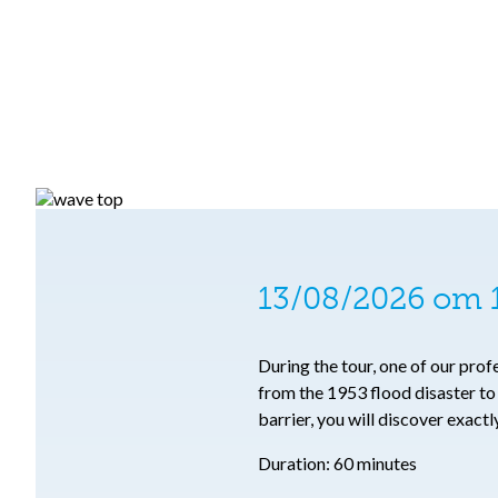
13/08/2026 om 1
During the tour, one of our pro
from the 1953 flood disaster t
barrier, you will discover exact
Duration: 60 minutes