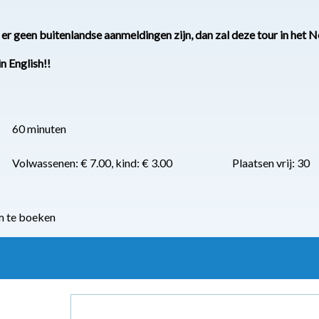
j er geen buitenlandse aanmeldingen zijn, dan zal deze tour in he
in English!!
60 minuten
Volwassenen: € 7.00, kind: € 3.00
Plaatsen vrij: 30
m te boeken