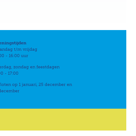
eningstijden
andag t/m vrijdag
00 - 16:00 uur
erdag, zondag en feestdagen
00 - 17:00
loten op 1 januari, 25 december en
 december