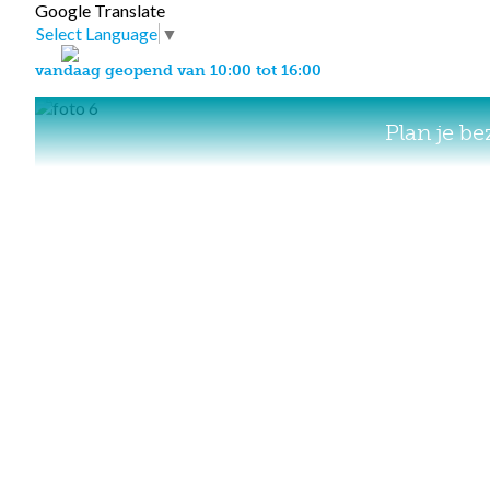
Google Translate
Select Language
▼
vandaag geopend van 10:00 tot 16:00
Plan je b