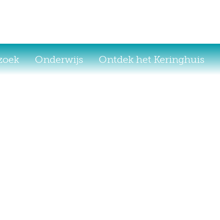
ezoek
Onderwijs
Ontdek het Keringhuis