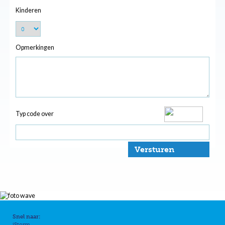
Kinderen
Opmerkingen
Typ code over
Versturen
Snel naar:
iStorm