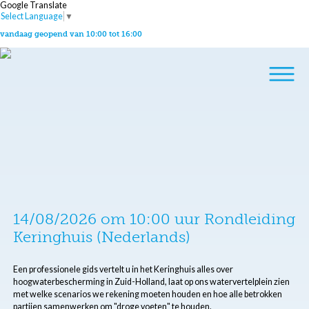
Google Translate
Select Language
▼
vandaag geopend van 10:00 tot 16:00
14/08/2026 om 10:00 uur Rondleiding
Keringhuis (Nederlands)
Een professionele gids vertelt u in het Keringhuis alles over
hoogwaterbescherming in Zuid-Holland, laat op ons watervertelplein zien
met welke scenarios we rekening moeten houden en hoe alle betrokken
partijen samenwerken om "droge voeten" te houden.