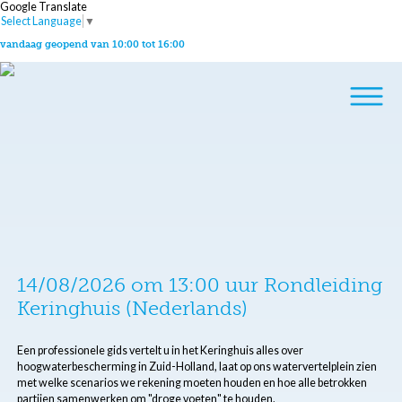
Google Translate
Select Language
▼
vandaag geopend van 10:00 tot 16:00
14/08/2026 om 13:00 uur Rondleiding
Keringhuis (Nederlands)
Een professionele gids vertelt u in het Keringhuis alles over
hoogwaterbescherming in Zuid-Holland, laat op ons watervertelplein zien
met welke scenarios we rekening moeten houden en hoe alle betrokken
partijen samenwerken om "droge voeten" te houden.