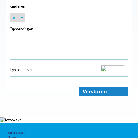
Kinderen
Opmerkingen
Typ code over
Versturen
Snel naar:
iStorm