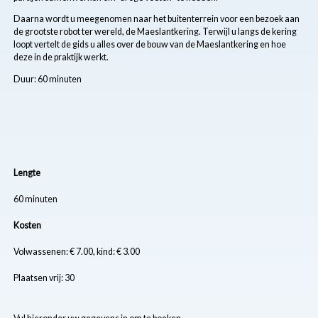
Daarna wordt u meegenomen naar het buitenterrein voor een bezoek aan
de grootste robot ter wereld, de Maeslantkering. Terwijl u langs de kering
loopt vertelt de gids u alles over de bouw van de Maeslantkering en hoe
deze in de praktijk werkt.
Duur: 60 minuten
Lengte
60 minuten
Kosten
Volwassenen: € 7.00, kind: € 3.00
Plaatsen vrij: 30