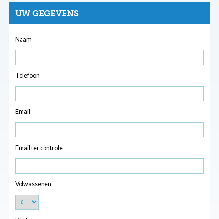
UW GEGEVENS
Naam
Telefoon
Email
Email ter controle
Volwassenen