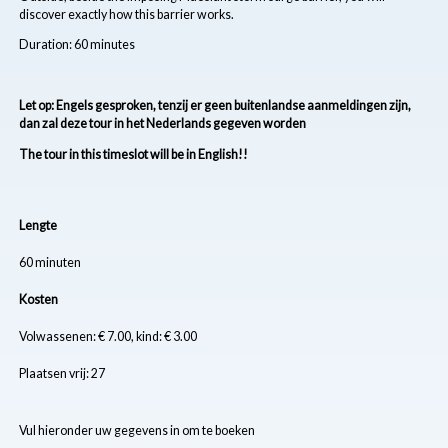
discover exactly how this barrier works.
Duration: 60 minutes
Let op: Engels gesproken, tenzij er geen buitenlandse aanmeldingen zijn,
dan zal deze tour in het Nederlands gegeven worden
The tour in this timeslot will be in English!!
Lengte
60 minuten
Kosten
Volwassenen: € 7.00, kind: € 3.00
Plaatsen vrij: 27
Vul hieronder uw gegevens in om te boeken