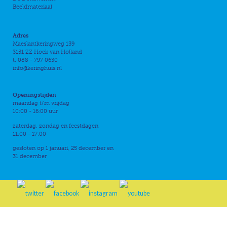
Beeldmateriaal
Adres
Maeslantkeringweg 139
3151 ZZ Hoek van Holland
t. 088 - 797 0630
info@keringhuis.nl
Openingstijden
maandag t/m vrijdag
10:00 - 16:00 uur
zaterdag, zondag en feestdagen
11:00 - 17:00
gesloten op 1 januari, 25 december en
31 december