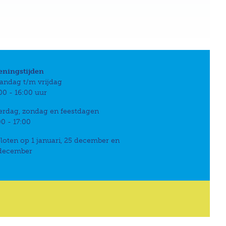
eningstijden
andag t/m vrijdag
00 - 16:00 uur
erdag, zondag en feestdagen
00 - 17:00
loten op 1 januari, 25 december en
 december