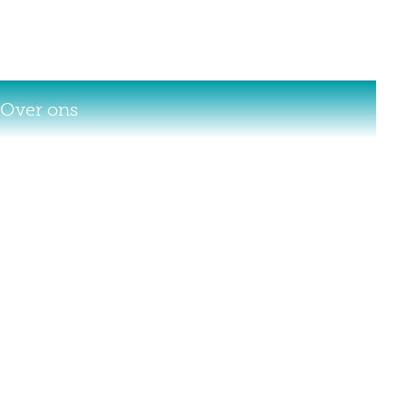
Over ons