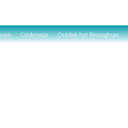
ezoek
Onderwijs
Ontdek het Keringhuis