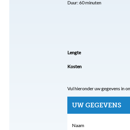
Duur: 60 minuten
Lengte
Kosten
Vul hieronder uw gegevens in o
UW GEGEVENS
Naam