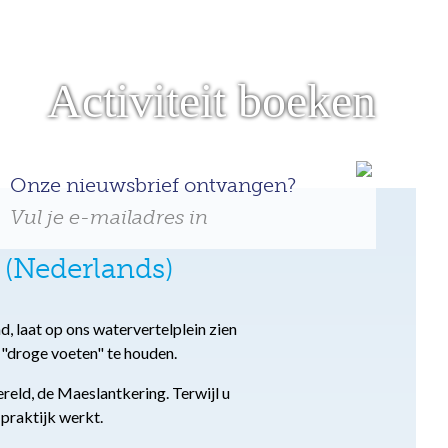
Activiteit boeken
Onze nieuwsbrief ontvangen?
Vul je e-mailadres in
 (Nederlands)
, laat op ons watervertelplein zien
 "droge voeten" te houden.
eld, de Maeslantkering. Terwijl u
 praktijk werkt.