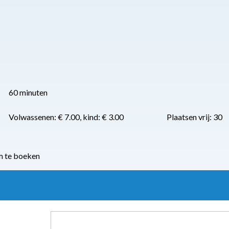
60 minuten
Volwassenen: € 7.00, kind: € 3.00
Plaatsen vrij: 30
m te boeken