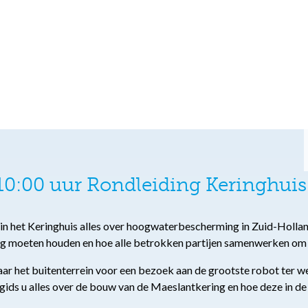
0:00 uur Rondleiding Keringhuis
u in het Keringhuis alles over hoogwaterbescherming in Zuid-Holland
ng moeten houden en hoe alle betrokken partijen samenwerken om
 het buitenterrein voor een bezoek aan de grootste robot ter wer
 gids u alles over de bouw van de Maeslantkering en hoe deze in de