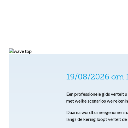
19/08/2026 om 1
Een professionele gids vertelt 
met welke scenarios we rekeni
Daarna wordt u meegenomen naar
langs de kering loopt vertelt de