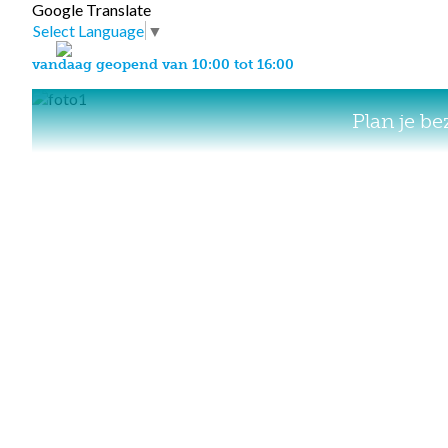
Google Translate
Select Language
▼
vandaag geopend van 10:00 tot 16:00
Plan je b