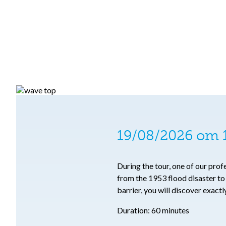
19/08/2026 om 1
During the tour, one of our pro
from the 1953 flood disaster t
barrier, you will discover exact
Duration: 60 minutes