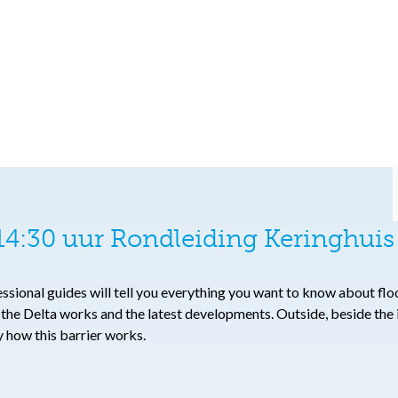
4:30 uur Rondleiding Keringhuis 
fessional guides will tell you everything you want to know about f
o the Delta works and the latest developments. Outside, beside th
ly how this barrier works.