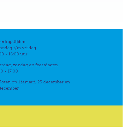
eningstijden
andag t/m vrijdag
00 - 16:00 uur
erdag, zondag en feestdagen
00 - 17:00
loten op 1 januari, 25 december en
 december