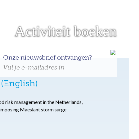
Activiteit boeken
Onze nieuwsbrief ontvangen?
Vul je e-mailadres in
(English)
lood risk management in the Netherlands,
e imposing Maeslant storm surge