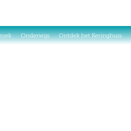
ezoek
Onderwijs
Ontdek het Keringhuis