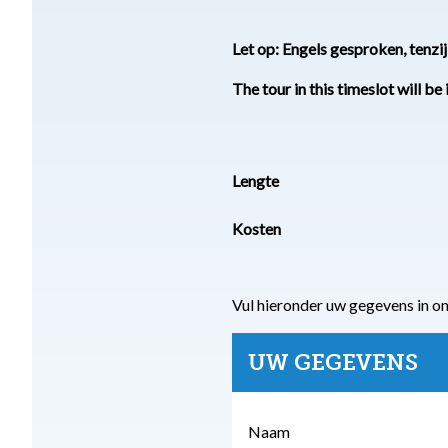
Let op: Engels gesproken, tenzi
The tour in this timeslot will be 
Lengte
Kosten
Vul hieronder uw gegevens in o
UW GEGEVENS
Naam