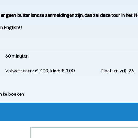
j er geen buitenlandse aanmeldingen zijn, dan zal deze tour in he
in English!!
60 minuten
Volwassenen: € 7.00, kind: € 3.00
Plaatsen vrij: 26
m te boeken