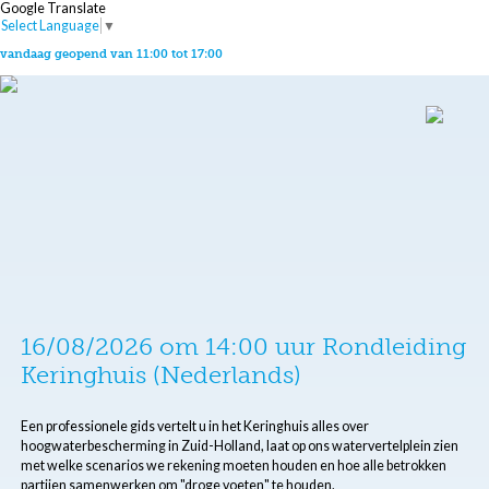
Google Translate
Select Language
▼
vandaag geopend van 11:00 tot 17:00
16/08/2026 om 14:00 uur Rondleiding
Keringhuis (Nederlands)
Een professionele gids vertelt u in het Keringhuis alles over
hoogwaterbescherming in Zuid-Holland, laat op ons watervertelplein zien
met welke scenarios we rekening moeten houden en hoe alle betrokken
partijen samenwerken om "droge voeten" te houden.