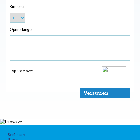
Kinderen
Opmerkingen
Typ code over
Versturen
Snel naar:
iStorm