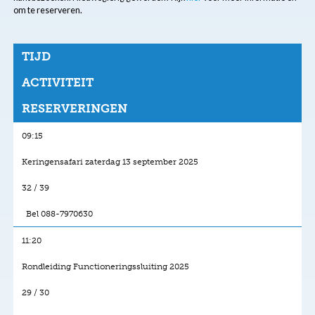
om te reserveren.
TIJD
ACTIVITEIT
RESERVERINGEN
09:15
Keringensafari zaterdag 13 september 2025
32 / 39
Bel 088-7970630
11:20
Rondleiding Functioneringssluiting 2025
29 / 30