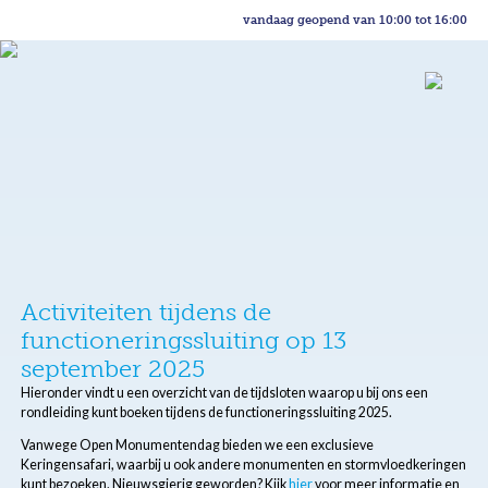
vandaag geopend van 10:00 tot 16:00
Activiteiten tijdens de
functioneringssluiting op 13
september 2025
Hieronder vindt u een overzicht van de tijdsloten waarop u bij ons een
rondleiding kunt boeken tijdens de functioneringssluiting 2025.
Vanwege Open Monumentendag bieden we een exclusieve
Keringensafari, waarbij u ook andere monumenten en stormvloedkeringen
kunt bezoeken. Nieuwsgierig geworden? Kijk
hier
voor meer informatie en